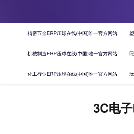
精密五金ERP压球在线(中国)唯一官方网站
塑
机械制造ERP压球在线(中国)唯一官方网站
照
化工行业ERP压球在线(中国)唯一官方网站
玩
3C电