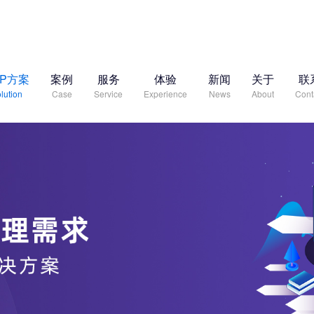
RP方案
案例
服务
体验
新闻
关于
联
lution
Case
Service
Experience
News
About
Cont