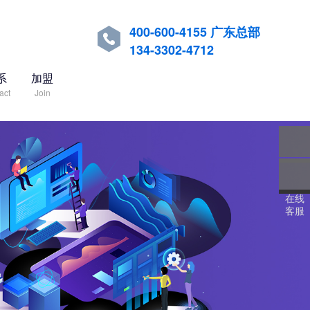
400-600-4155 广东总部

134-3302-4712
系
加盟
act
Join
关注
微信
在线
服务
客服
热线
回到
顶部