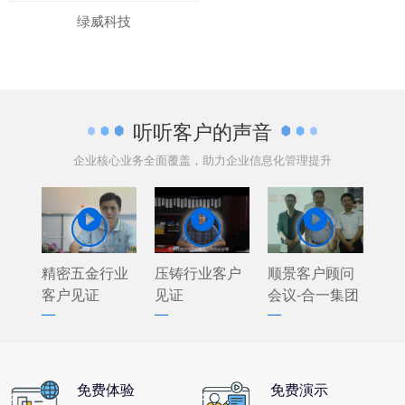
绿威科技
听听客户的声音
企业核心业务全面覆盖，助力企业信息化管理提升



精密五金行业
压铸行业客户
顺景客户顾问
客户见证
见证
会议-合一集团
免费体验
免费演示