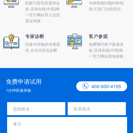
匹配与贵司高度契合
与销售顾问预约时间
的 压球在线(中国)唯
我 们登门为您演示
一官方网站导入信息
真实体验
专家诊断
客户参观
20多年经验的专家提
免费预约客户参观亲
供 企业信息化诊断
临 压球在线(中国)唯
一官方网站现场体验
免费申请试用

400-600-4155
1分钟快速体验