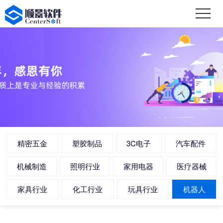
精密五金
塑胶制品
3C电子
汽车配件
机械制造
照明行业
家用电器
医疗器械
家具行业
化工行业
玩具行业
机器人