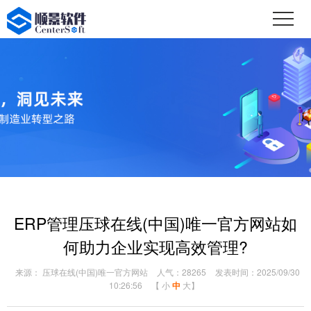
ERP管理压球在线(中国)唯一官方网站如
何助力企业实现高效管理?
来源： 压球在线(中国)唯一官方网站
人气：28265
发表时间：2025/09/30
10:26:56
【
小
中
大
】