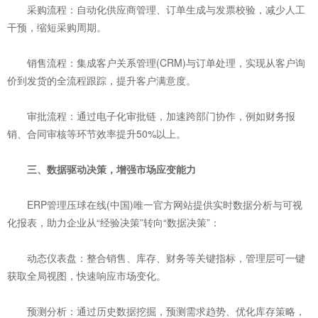
采购流程：自动化供应商管理、订单生成与发票校验，减少人工
干预，缩短采购周期。
销售流程：集成客户关系管理(CRM)与订单处理，实现从客户询
价到发货的全流程跟踪，提升客户满意度。
审批流程：通过电子化审批链，加速跨部门协作，例如财务报
销、合同审核等环节效率提升50%以上。
三、数据驱动决策，增强市场应变能力
ERP管理压球在线(中国)唯一官方网站提供实时数据分析与可视
化报表，助力企业从“经验决策”转向“数据决策”：
动态仪表盘：整合销售、库存、财务等关键指标，管理层可一键
获取全局视图，快速响应市场变化。
预测分析：通过历史数据挖掘，预测需求趋势、优化库存策略，