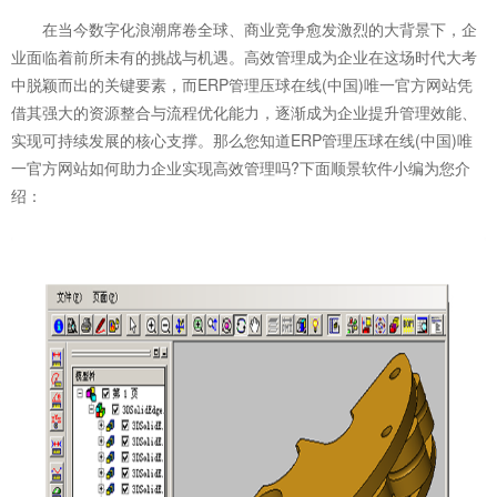
在当今数字化浪潮席卷全球、商业竞争愈发激烈的大背景下，企
业面临着前所未有的挑战与机遇。高效管理成为企业在这场时代大考
中脱颖而出的关键要素，而ERP管理压球在线(中国)唯一官方网站凭
借其强大的资源整合与流程优化能力，逐渐成为企业提升管理效能、
实现可持续发展的核心支撑。那么您知道
ERP管理压球在线(中国)唯
一官方网站
如何助力企业实现高效管理吗?下面顺景软件小编为您介
绍：