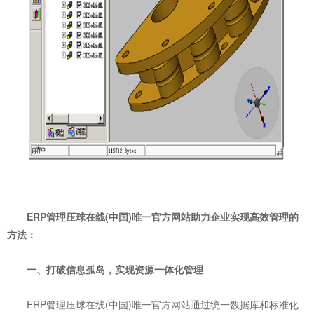
ERP管理压球在线(中国)唯一官方网站助力企业实现高效管理的
方法：
一、打破信息孤岛，实现资源一体化管理
ERP管理压球在线(中国)唯一官方网站通过统一数据库和标准化