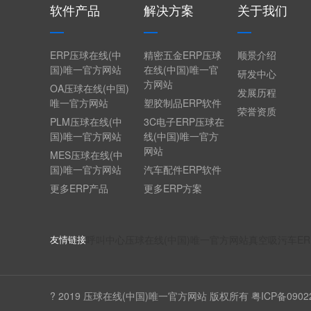
软件产品
解决方案
关于我们
ERP压球在线(中
精密五金ERP压球
顺景介绍
国)唯一官方网站
在线(中国)唯一官
研发中心
方网站
OA压球在线(中国)
发展历程
唯一官方网站
塑胶制品ERP软件
荣誉资质
PLM压球在线(中
3C电子ERP压球在
国)唯一官方网站
线(中国)唯一官方
网站
MES压球在线(中
国)唯一官方网站
汽车配件ERP软件
更多ERP产品
更多ERP方案
友情链接
呼叫中心压球在线(中国)唯一官方网站真空吸污车ER
? 2019 压球在线(中国)唯一官方网站 版权所有 粤ICP备0902