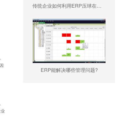
传统企业如何利用ERP压球在线(中国)唯一官方网站重塑竞争力?
。
因
ERP能解决哪些管理问题?
、
企业