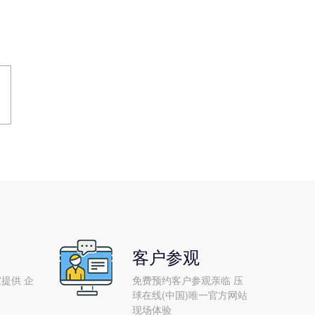
客户参观
提供 企
免费预约客户参观亲临 压
球在线(中国)唯一官方网站
现场体验