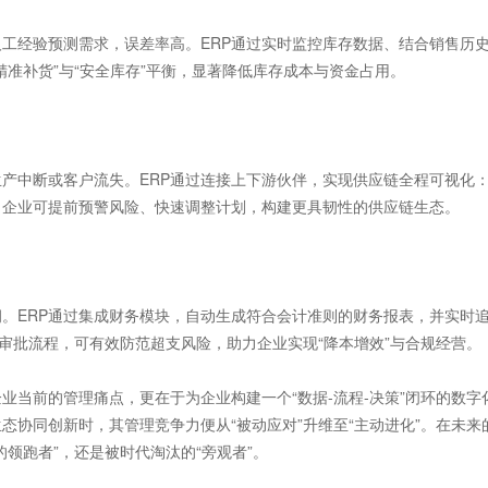
经验预测需求，误差率高。ERP通过实时监控库存数据、结合销售历
准补货”与“安全库存”平衡，显著降低库存成本与资金占用。
中断或客户流失。ERP通过连接上下游伙伴，实现供应链全程可视化
。企业可提前预警风险、快速调整计划，构建更具韧性的供应链生态。
ERP通过集成财务模块，自动生成符合会计准则的财务报表，并实时
与审批流程，可有效防范超支风险，助力企业实现“降本增效”与合规经营。
当前的管理痛点，更在于为企业构建一个“数据-流程-决策”闭环的数字
态协同创新时，其管理竞争力便从“被动应对”升维至“主动进化”。在未来
领跑者”，还是被时代淘汰的“旁观者”。