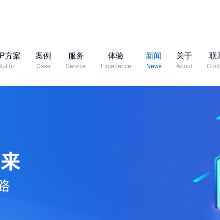
RP方案
案例
服务
体验
新闻
关于
联
lution
Case
Service
Experience
News
About
Cont