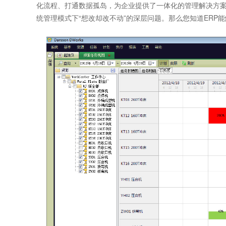
化流程、打通数据孤岛，为企业提供了一体化的管理解决方案
统管理模式下“想改却改不动”的深层问题。那么您知道
ERP
能