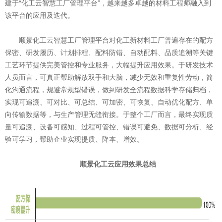
建于“化工云智慧工厂管理平台”，越来越多卓越的材料工程师融入到
该平台的应用及迭代。
顺景化工云智慧工厂管理平台对化工新材料工厂普遍存在的配方
保密、研发履历、计划排程、配料防错、自动配料、品质追溯等关键
工艺环节提供完美管控和专业服务，大幅提升应用效果。于研发技术
人员而言，可真正帮助解放双手和大脑，减少无效和重复性劳动，简
化沟通流程，规避常规型错误，做到研发全流程数据科学存储归档，
实现可追溯、可对比、可总结、可加密、可恢复、自动优化配方、单
向传输数据等，与生产管理无缝衔接。于整个工厂而言，最终实现质
量可追溯、设备可感知、过程可管控、错误可避免、数据可分析、经
验可学习，帮助企业实现提质、降本、增效。
顺景化工云应用效果总结