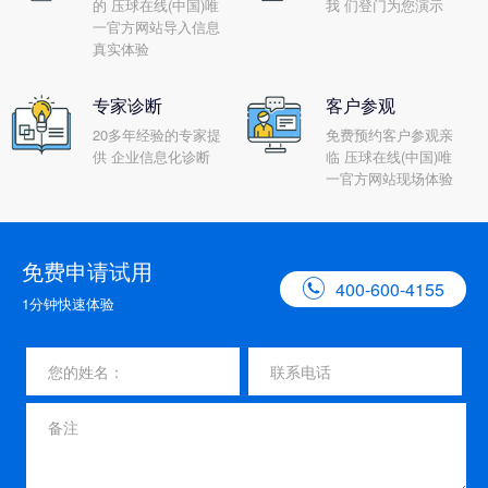
的 压球在线(中国)唯
我 们登门为您演示
一官方网站导入信息
真实体验
专家诊断
客户参观
20多年经验的专家提
免费预约客户参观亲
供 企业信息化诊断
临 压球在线(中国)唯
一官方网站现场体验
免费申请试用

400-600-4155
1分钟快速体验