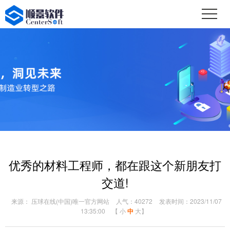
优秀的材料工程师，都在跟这个新朋友打
交道!
来源： 压球在线(中国)唯一官方网站
人气：40272
发表时间：2023/11/07
13:35:00
【
小
中
大
】