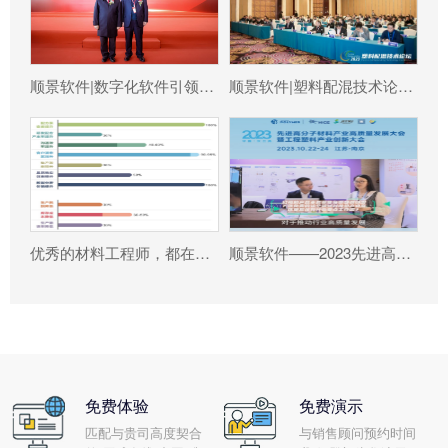
顺景软件|数字化软件引领新材料产业绿色智造新篇章
顺景软件|塑料配混技术论坛上展示数字化的力量
优秀的材料工程师，都在跟这个新朋友打交道!
顺景软件——2023先进高分子材料产业高质量发展大会暨工程塑料产业创新大会
免费体验
免费演示
匹配与贵司高度契合
与销售顾问预约时间