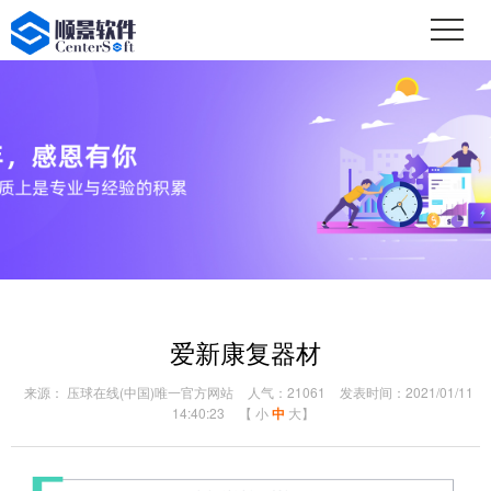
爱新康复器材
来源： 压球在线(中国)唯一官方网站
人气：21061
发表时间：2021/01/11
14:40:23
【
小
中
大
】