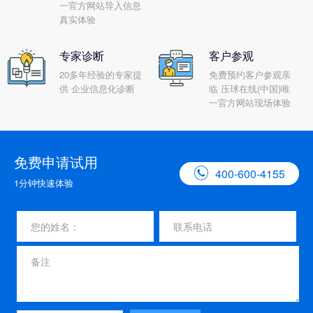
一官方网站导入信息
真实体验
专家诊断
客户参观
20多年经验的专家提
免费预约客户参观亲
供 企业信息化诊断
临 压球在线(中国)唯
一官方网站现场体验
免费申请试用

400-600-4155
1分钟快速体验